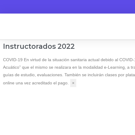
Instructorados 2022
COVID-19
En virtud de la situación sanitaria actual debido al COV
Acuático” que el mismo se realizara en la modalidad e-Learning, a tr
guías de estudio, evaluaciones. También se incluirán clases por plat
online una vez acreditado el pago.
×