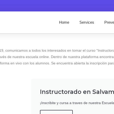
Home
Services
Preve
ID-19, comunicamos a todos los interesados en tomar el curso “Instruct
avés de nuestra escuela online. Dentro de nuestra plataforma encontra
aforma en vivo con los alumnos. Se encuentra abierta la inscripción pa
Instructorado en Salva
¡Inscribite y cursa a traves de nuestra Escuel